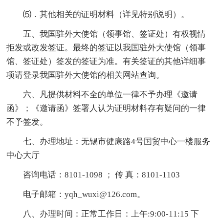
⑸．其他相关的证明材料（详见特别说明）。
五、我国驻外大使馆（领事馆、签证处）有权视情
拒发或改发签证。最终的签证以我国驻外大使馆（领事
馆、签证处）签发的签证为准。有关签证的其他详细事
项请登录我国驻外大使馆的相关网站查询。
六、凡提供材料不全的单位一律不予办理《邀请
函》；《邀请函》签署人认为证明材料存有疑问的一律
不予签发。
七、办理地址：无锡市健康路4号国贸中心一楼服务
中心大厅
咨询电话：8101-1098 ； 传 真：8101-1103
电子邮箱：yqh_wuxi@126.com。
八、办理时间：正常工作日：上午:9:00-11:15 下