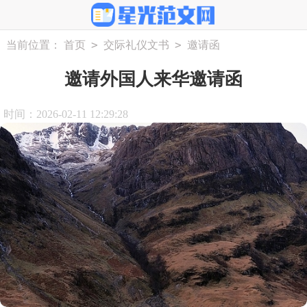
>
>
当前位置：
首页
交际礼仪文书
邀请函
邀请外国人来华邀请函
时间：2026-02-11 12:29:28