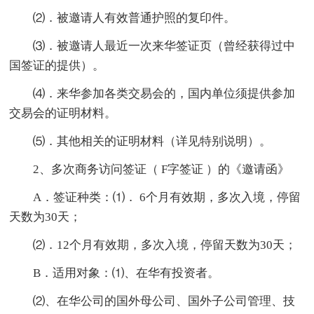
⑵．被邀请人有效普通护照的复印件。
⑶．被邀请人最近一次来华签证页（曾经获得过中
国签证的提供）。
⑷．来华参加各类交易会的，国内单位须提供参加
交易会的证明材料。
⑸．其他相关的证明材料（详见特别说明）。
2、多次商务访问签证（ F字签证 ）的《邀请函》
A．签证种类：⑴． 6个月有效期，多次入境，停留
天数为30天；
⑵．12个月有效期，多次入境，停留天数为30天；
B．适用对象：⑴、在华有投资者。
⑵、在华公司的国外母公司、国外子公司管理、技