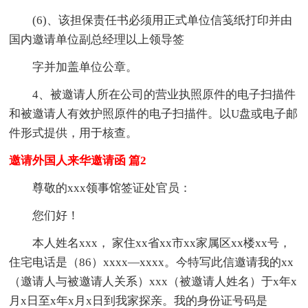
(6)、该担保责任书必须用正式单位信笺纸打印并由
国内邀请单位副总经理以上领导签
字并加盖单位公章。
4、被邀请人所在公司的营业执照原件的电子扫描件
和被邀请人有效护照原件的电子扫描件。以U盘或电子邮
件形式提供，用于核查。
邀请外国人来华邀请函 篇2
尊敬的xxx领事馆签证处官员：
您们好！
本人姓名xxx， 家住xx省xx市xx家属区xx楼xx号，
住宅电话是（86）xxxx—xxxx。今特写此信邀请我的xx
（邀请人与被邀请人关系）xxx（被邀请人姓名）于x年x
月x日至x年x月x日到我家探亲。我的身份证号码是