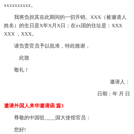
xxxxxxxxxx。
我将负担其在此期间的一切开销。XXX（被邀请人
姓名）的生日是X年X月X日；在xx国的住址是：XXX
XXX ，XXX。
请负责官员予以批准，特此致谢，
此致
敬礼！
邀请人：
日期：年 月 日
邀请外国人来华邀请函 篇3
尊敬的中国驻____国大使馆官员：
您好!