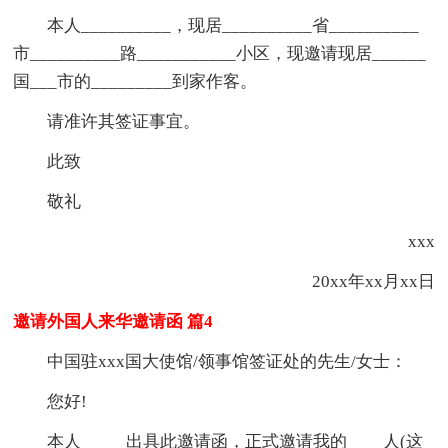
本人__________，现居__________省__________
市__________路___________小区，现邀请现居______
国___市的_________到家作客。
请准许其签证事宜。
此致
敬礼
xxx
20xx年xx月xx日
邀请外国人来华邀请函 篇4
中国驻xxx国大使馆/领事馆签证处的先生/女士：
您好!
本人_____出具此邀请函，正式邀请我的____人(这