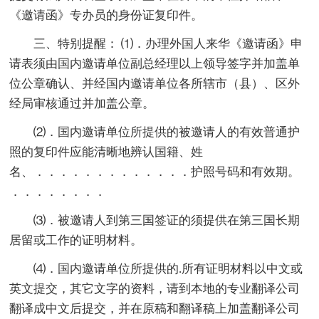
《邀请函》专办员的身份证复印件。
三、特别提醒： ⑴．办理外国人来华《邀请函》申
请表须由国内邀请单位副总经理以上领导签字并加盖单
位公章确认、并经国内邀请单位各所辖市（县）、区外
经局审核通过并加盖公章。
⑵．国内邀请单位所提供的被邀请人的有效普通护
照的复印件应能清晰地辨认国籍、姓
名、．．．．．．．．．．．．．护照号码和有效期。
．．．．．．．．
⑶．被邀请人到第三国签证的须提供在第三国长期
居留或工作的证明材料。
⑷．国内邀请单位所提供的.所有证明材料以中文或
英文提交，其它文字的资料，请到本地的专业翻译公司
翻译成中文后提交，并在原稿和翻译稿上加盖翻译公司