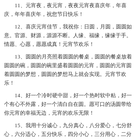
11、元宵夜，夜元宵，夜夜元宵夜喜庆年，年喜
庆，年年喜庆年，祝您节日快乐！
12、喜庆元宵佳节，我祝你：日圆，月圆，圆圆如
意。官源、财源，源源不断。人缘、福缘，缘缘于手。
情愿、心愿，愿愿成真！元宵节欢乐！
13、圆圆的月亮照着圆圆的餐桌，圆圆的餐桌放着
圆圆的碗，圆圆的碗里盛着圆圆的元宵，圆圆的元宵圆
着圆圆的梦想，圆圆的梦想马上就会实现。元宵节欢
乐！
14、好一个冷时硬中甜，好一个热时软中粘，好一
个有心不外露，好一个清白自在圆。愿可口的汤圆带给
你元宵的幸福无边，元宵的欢乐无限！
15、我用十分诚心，九分真心，八分爱心，七分舒
心，六分适心，五分快乐，四分小心，三分用心，二分