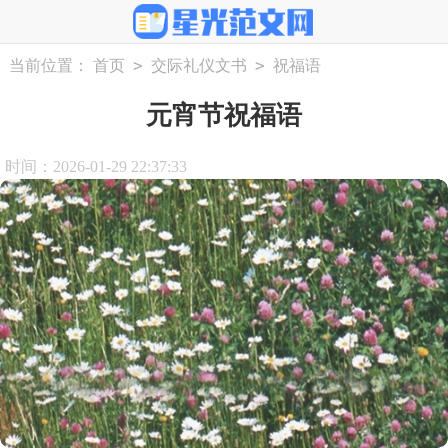
>
>
当前位置：
首页
交际礼仪文书
祝福语
元宵节祝福语
时间：2026-01-29 22:37:33