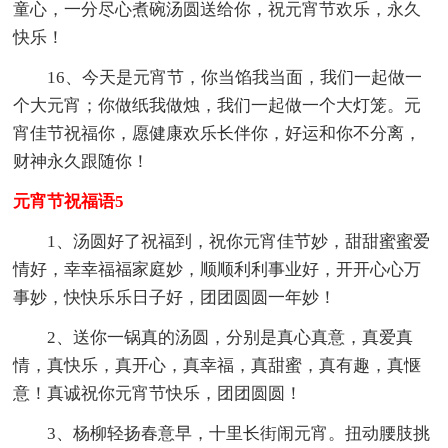
童心，一分尽心煮碗汤圆送给你，祝元宵节欢乐，永久
快乐！
16、今天是元宵节，你当馅我当面，我们一起做一
个大元宵；你做纸我做烛，我们一起做一个大灯笼。元
宵佳节祝福你，愿健康欢乐长伴你，好运和你不分离，
财神永久跟随你！
元宵节祝福语5
1、汤圆好了祝福到，祝你元宵佳节妙，甜甜蜜蜜爱
情好，幸幸福福家庭妙，顺顺利利事业好，开开心心万
事妙，快快乐乐日子好，团团圆圆一年妙！
2、送你一锅真的汤圆，分别是真心真意，真爱真
情，真快乐，真开心，真幸福，真甜蜜，真有趣，真惬
意！真诚祝你元宵节快乐，团团圆圆！
3、杨柳轻扬春意早，十里长街闹元宵。扭动腰肢挑