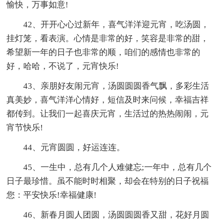
愉快，万事如意!
42、开开心心过新年，喜气洋洋迎元宵，吃汤圆，
挂灯笼，看表演。心情是非常的好，笑容是非常的甜，
希望新一年的日子也非常的顺，咱们的感情也非常的
好，哈哈，不说了，元宵快乐!
43、亲朋好友闹元宵，汤圆圆圆香气飘，多彩生活
真美妙，喜气洋洋心情好，短信及时来问候，幸福吉祥
都传到。让我们一起喜庆元宵，生活过的热热闹闹，元
宵节快乐!
44、元宵圆圆，好运连连。
45、一生中，总有几个人难健忘;一年中，总有几个
日子最珍惜。虽不能时时相聚，却会在特别的日子祝福
您：平安快乐!幸福健康!
46、新春月圆人团圆，汤圆圆圆香又甜，花好月圆