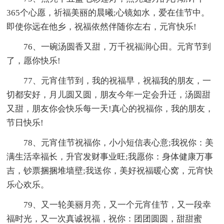
365个心愿，祈福美丽的晨曦;心镜如水，爱在佳节中。
即使你远在他乡，祝福依然伴随你左右，元宵快乐!
76、一碗汤圆香又甜，万千祝福润心田。元宵节到
了，愿你快乐!
77、元宵佳节到，我的祝福早，祝福我的朋友，一
切都安好，月儿圆又圆，朋友今年一定会升迁，汤圆甜
又甜，朋友你会快乐每一天!真心的祝福你，我的朋友，
节日快乐!
78、元宵佳节祝福你，小小短信表心意;我祝你：美
满生活幸福长，升官发财事业旺;我愿你：身体健康万事
吉，钞票捆捆堆墙壁;我送你，美好祝福暖心窝，元宵快
乐心欢乐。
79、又一轮美丽月亮，又一个元宵佳节，又一段幸
福时光，又一次真诚祝福，祝你：团团圆圆，甜甜蜜