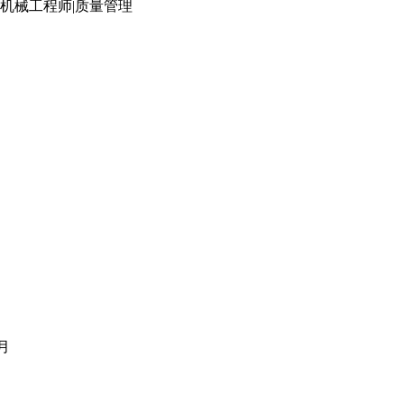
|机械工程师|质量管理
月