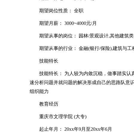
期望岗位性质： 全职
期望月薪： 3000~4000元/月
期望从事的岗位： 园林/景观设计,其他建筑
期望从事的行业： 金融(银行/保险),建筑与工
技能特长
技能特长： 为人较为内敛沉稳，做事踏实认
速分析问题并就问题的解决形成自己的思路队意
组织能力
教育经历
重庆市文理学院 (大专)
起止年月： 20xx年9月至20xx年6月