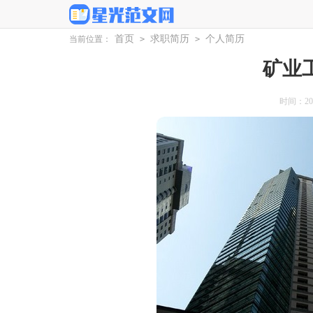
首页
求职简历
个人简历
当前位置：
>
>
矿业
时间：2025