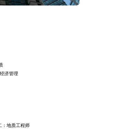
质
经济管理
二：地质工程师