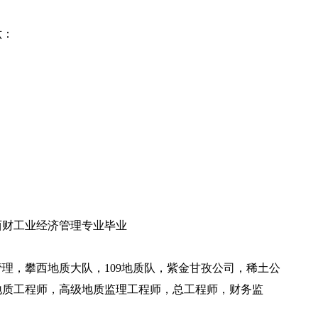
六：
财工业经济管理专业毕业
，攀西地质大队，109地质队，紫金甘孜公司，稀土公
地质工程师，高级地质监理工程师，总工程师，财务监