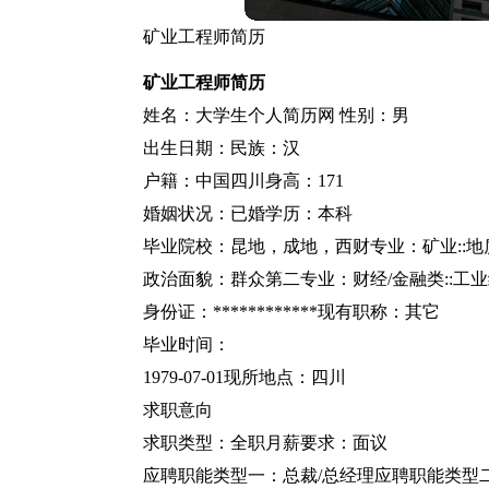
矿业工程师简历
矿业工程师简历
姓名：大学生个人简历网 性别：男
出生日期：民族：汉
户籍：中国四川身高：171
婚姻状况：已婚学历：本科
毕业院校：昆地，成地，西财专业：矿业::地
政治面貌：群众第二专业：财经/金融类::工业
身份证：************现有职称：其它
毕业时间：
1979-07-01现所地点：四川
求职意向
求职类型：全职月薪要求：面议
应聘职能类型一：总裁/总经理应聘职能类型