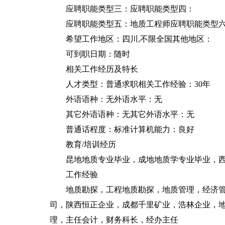
应聘职能类型三：应聘职能类型四：
应聘职能类型五：地质工程师应聘职能类型
希望工作地区：四川,不限全国其他地区：
可到职日期：随时
相关工作经历及特长
人才类型：普通求职相关工作经验：30年
外语语种：无外语水平：无
其它外语语种：无其它外语水平：无
普通话程度：标准计算机能力：良好
教育/培训经历
昆地地质专业毕业，成地地质学专业毕业，西
工作经验
地质勘探，工程地质勘探，地质管理，经济管理
司，陕西恒正企业，成都千里矿业，浩林企业，
理，主任会计，财务科长，经办主任