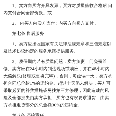
1、卖方向买方开具发票，买方对质量验收合格后 日
内支付合同全部价款。或
2、 内买方向卖方支付 ; 内买方向卖方支付 。
第七条 售后服务
1、卖方应按照国家有关法律法规规章和三包规定以
及技术协议约定的服务承诺提供服务。
2、质保期内若有质量问题，卖方负责上门免费维
修。卖方应在24小时内到达现场或响应，并在48小时内
无偿解决(修理或更换完毕)，否则，每延误一天，卖方承
担合同总价款1%的违约金。超过十天仍未解决，买方可
采取必要的补救措施或另找第三方修理，因此造成的风
险及全部损失由卖方承担，买方也有权要求退货，由卖
方承担退货部分的总金额30%的违约金。
第八条 违约责任