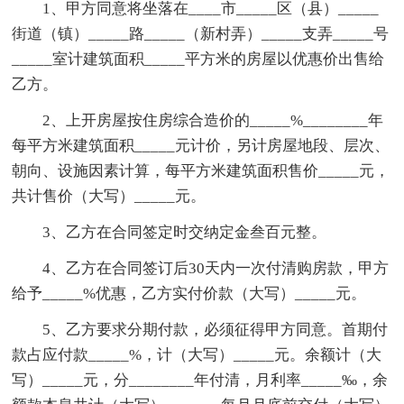
1、甲方同意将坐落在____市_____区（县）_____
街道（镇）_____路_____（新村弄）_____支弄_____号
_____室计建筑面积_____平方米的房屋以优惠价出售给
乙方。
2、上开房屋按住房综合造价的_____%________年
每平方米建筑面积_____元计价，另计房屋地段、层次、
朝向、设施因素计算，每平方米建筑面积售价_____元，
共计售价（大写）_____元。
3、乙方在合同签定时交纳定金叁百元整。
4、乙方在合同签订后30天内一次付清购房款，甲方
给予_____%优惠，乙方实付价款（大写）_____元。
5、乙方要求分期付款，必须征得甲方同意。首期付
款占应付款_____%，计（大写）_____元。余额计（大
写）_____元，分________年付清，月利率_____‰，余