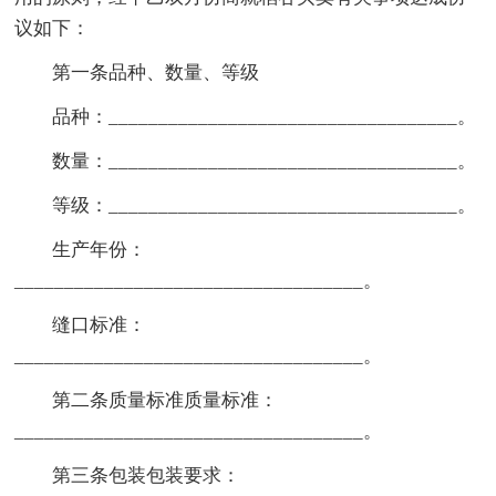
议如下：
第一条品种、数量、等级
品种：___________________________________。
数量：___________________________________。
等级：___________________________________。
生产年份：
___________________________________。
缝口标准：
___________________________________。
第二条质量标准质量标准：
___________________________________。
第三条包装包装要求：