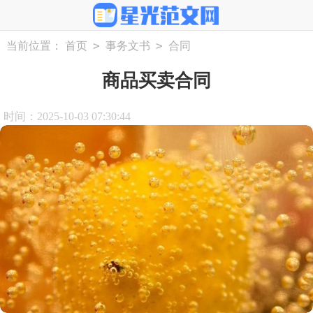
>
>
当前位置：
首页
事务文书
合同
商品买卖合同
时间：2025-10-03 07:30:44