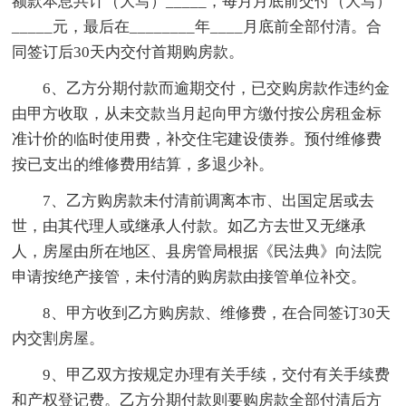
额款本息共计（大写）_____，每月月底前交付（大写）
_____元，最后在________年____月底前全部付清。合
同签订后30天内交付首期购房款。
6、乙方分期付款而逾期交付，已交购房款作违约金
由甲方收取，从未交款当月起向甲方缴付按公房租金标
准计价的临时使用费，补交住宅建设债券。预付维修费
按已支出的维修费用结算，多退少补。
7、乙方购房款未付清前调离本市、出国定居或去
世，由其代理人或继承人付款。如乙方去世又无继承
人，房屋由所在地区、县房管局根据《民法典》向法院
申请按绝产接管，未付清的购房款由接管单位补交。
8、甲方收到乙方购房款、维修费，在合同签订30天
内交割房屋。
9、甲乙双方按规定办理有关手续，交付有关手续费
和产权登记费。乙方分期付款则要购房款全部付清后方