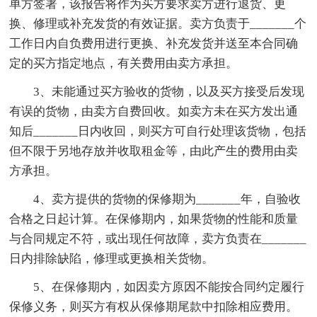
单方签署，该报告将作为买方要求卖方进行退货、更
换、修理或补充发货的有效证据。卖方负责于_______个
工作日内自负费用进行更换、补充发货并送至本合同确
定的买方指定地点，有关费用由卖方承担。
3、未能通过买方验收的货物，以及买方接受后发现
有误的货物，由卖方自费回收。如卖方未在买方发出通
知后_______日内收回，则买方可自行处理该货物，包括
但不限于另地存放并收取租金等，由此产生的费用由卖
方承担。
4、卖方提供的货物的保修期为_______年，自验收
合格之日起计算。在保修期内，如果货物的性能和质量
与合同规定不符，或出现任何故障，卖方负责在_______
日内排除缺陷，修理或更换相关货物。
5、在保修期内，如因卖方原因不能按合同约定履行
保修义务，则买方有权从保修期尾款中扣除相应费用。