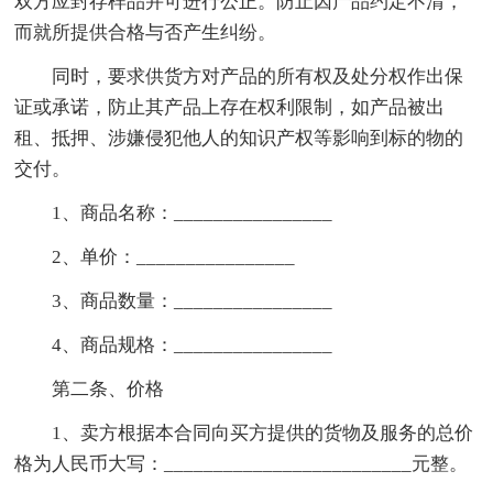
双方应封存样品并可进行公正。防止因产品约定不清，
而就所提供合格与否产生纠纷。
同时，要求供货方对产品的所有权及处分权作出保
证或承诺，防止其产品上存在权利限制，如产品被出
租、抵押、涉嫌侵犯他人的知识产权等影响到标的物的
交付。
1、商品名称：________________
2、单价：________________
3、商品数量：________________
4、商品规格：________________
第二条、价格
1、卖方根据本合同向买方提供的货物及服务的总价
格为人民币大写：_________________________元整。