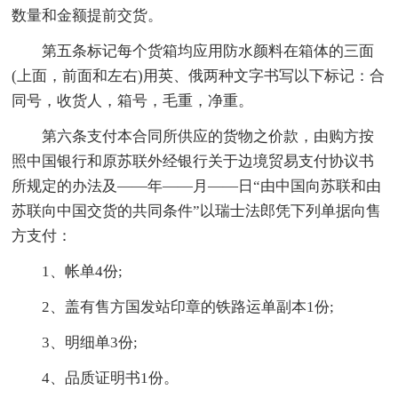
数量和金额提前交货。
第五条标记每个货箱均应用防水颜料在箱体的三面
(上面，前面和左右)用英、俄两种文字书写以下标记：合
同号，收货人，箱号，毛重，净重。
第六条支付本合同所供应的货物之价款，由购方按
照中国银行和原苏联外经银行关于边境贸易支付协议书
所规定的办法及——年——月——日“由中国向苏联和由
苏联向中国交货的共同条件”以瑞士法郎凭下列单据向售
方支付：
1、帐单4份;
2、盖有售方国发站印章的铁路运单副本1份;
3、明细单3份;
4、品质证明书1份。