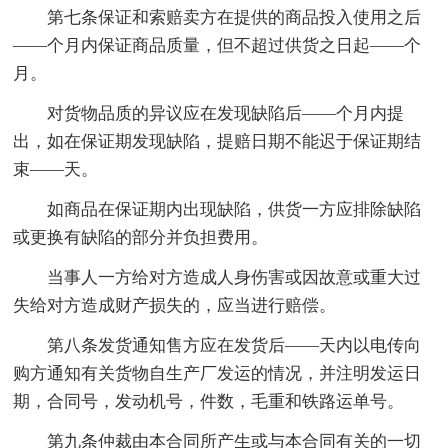
第七条保证和索赔卖方在提供的商品投入使用之后
——个月内保证商品质量，但不超过供货之日起——个
月。
对货物品质的异议应在发现缺陷后——个月内提
出，如在保证期发现缺陷，提赔日期不能迟于保证期结
束——天。
如商品在保证期内出现缺陷，供货一方应排除缺陷
或更换有缺陷的部分并负担费用。
当事人一方给对方造成人身伤害或因故意或重大过
失给对方造成财产损失的，应当进行赔偿。
第八条发货通知售方应在发货后——天内以电传向
购方通知有关货物自生产厂发运的情况，并注明发运日
期，合同号，发动机号，件数，毛重和铁路运单号。
第九条仲裁由本合同所产生或与本合同有关的一切