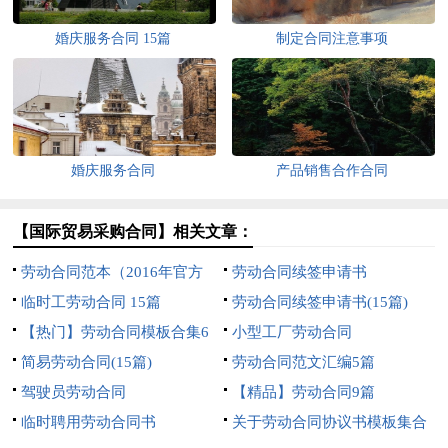
婚庆服务合同 15篇
制定合同注意事项
婚庆服务合同
产品销售合作合同
【国际贸易采购合同】相关文章：
劳动合同范本（2016年官方
劳动合同续签申请书
版）
临时工劳动合同 15篇
劳动合同续签申请书(15篇)
【热门】劳动合同模板合集6
小型工厂劳动合同
篇
简易劳动合同(15篇)
劳动合同范文汇编5篇
驾驶员劳动合同
【精品】劳动合同9篇
临时聘用劳动合同书
关于劳动合同协议书模板集合