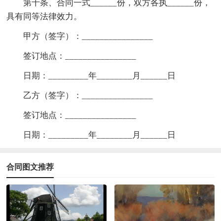
第十条、合同一式______份，双方各执______份，
具有同等法律效力。
甲方（签字）：________________
签订地点：________________
日期：_________年________月______日
乙方（签字）：________________
签订地点：________________
日期：_________年________月______日
合同图文推荐