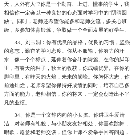
天，人外有人”?你是一个勤奋、上进、懂事的学生，我
相信你一定会以一种良好的心态面对学习中的“阴晴圆
缺”。同时，老师还希望你能多和老师交流，多关心班
级，多参加体育锻炼，争取做一个全面发展的好学生。
33、刘玉润：你有优良的品格，优良的习惯，坚强
的意志，勤奋的学习态度。你从不服输，你努力的汗
水，像一个个标点，延伸着你奋斗的诗篇。在你的脚印
里，有春天的种子，秋天的收获，你成绩优异。在你的
脚印里，有昨天的火焰，未来的颠峰。你胸怀大志，你
前途灿烂，老师希望你保持好成绩的同时，培养自己多
方面的能力，老师相信，你的将来，一定会创造出不平
凡的业绩。
34、你是一个文静内向的小女孩。你讲卫生爱清
洁，对老师有礼貌，与小朋友友好相处，你喜欢跳舞，
唱歌，愿意和老师交谈，但你上课不爱举手回答问题，