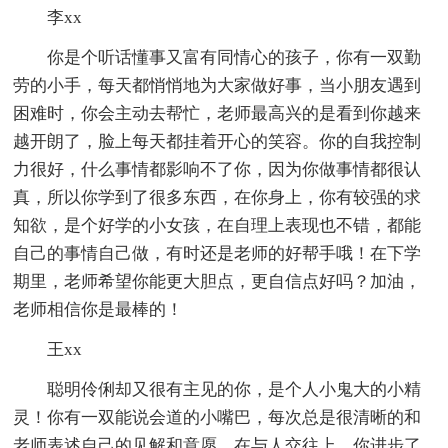
李xx
你是个听话懂事又富有同情心的孩子，你有一双勤
劳的小手，每天都悄悄地为大家做好事，当小朋友遇到
困难时，你会主动去帮忙，老师最高兴的是看到你越来
越开朗了，脸上每天都挂着开心的笑容。你的自我控制
力很好，什么事情都影响不了你，因为你做事情都很认
真，所以你学到了很多东西，在你身上，你有较强的求
知欲，是个好学的小女孩，在自理上表现也不错，都能
自己的事情自己做，有时还是老师的好帮手哦！在下学
期里，老师希望你能更大胆点，更自信点好吗？加油，
老师相信你是最棒的！
王xx
聪明伶俐却又很有主见的你，是个人小鬼大的小精
灵！你有一双能说会道的小嘴巴，每次总是很清晰的和
老师表述自己的见解和意愿，在与人交往上，你进步了