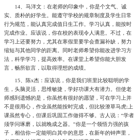
14、马洋文：在老师的印象中，你是个文气、诚
实、质朴的好学生。能遵守学校的规章制度及学生日常
行为规范，能认真完成值日生工作。学习认真，能按时
完成作业。应该说，你在校的表现令人满意。不过，在
学习上还要努力，尤其在寒假里要学会查漏补缺，努力
缩短与其他同学的距离。同时老师希望你能改进学习方
法，科学学习，提高效率。在课堂上希望你能大胆发
言，畅所欲言，以取得理想的成绩。
15、陈x杰：应该说，你是我们班里比较聪明的学
生，头脑灵活，思维敏捷，学好功课大有潜力。但使老
师感到遗憾的是，你虽然有很好的愿望，可在学习上并
不是很用心，作业虽然能按时完成，但比较潦草马虎;上
课虽然专心，但课后巩固工作做得不够。古人说：“学者
须学问琢磨，以就晚成之器。”你是一个领悟力强的孩
子，相信你一定能明白其中的意思，在新年的钟声里，