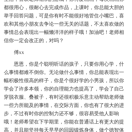
都很用心，很耐心去完成作品，上课时，你总能大胆的
举手回答问题，可是你有时不能很好地管住小嘴巴，喜
欢和其他小朋友去争论一些无关的话题，不太喜欢做的
事情总会表现出一幅懒洋洋的样子哦！加油吧！老师相
信你一定会改正的，对吗？
傅xx
恩恩，你是个聪明听话的孩子，只要你用心学，什
么事情都难不倒你。无论做什么事情，你总能表现出一
幅积极性很高的样子，你是个很好学的小男孩，所以你
学会了许多本领，你的自理能力也提高了，学会了自己
穿脱衣服、叠被子，有时还很积极乐意主动帮助老师做
一些力所能及的事情，在交际方面，你也有了很大的进
步，不过有时你的控制力还不够，很容易受他人影响
哦！老师希望在下学期里，你能在普通话上有更大的提
高，并且能坚持每天早早的回园锻炼身体，做个德智体