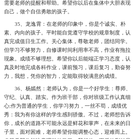
需要老师的提醒和帮助。希望你以后在集体中大胆表现
自己，做个自信勇敢的孩子。
35、龙逸霄：在老师的印象中，你是个诚实、朴
素、内向的孩子。平时能自觉遵守学校的规章制度，认
真完成值日生工作。关心集体，尊敬老师，团结同学。
但学习不够努力，自修课时间利用率不高，作业有拖拉
现象。成绩不够理想。希望你以后能端正学习态度，认
真及时地完成各科作业，课前预习，课后复习，勤奋努
力，我想，凭你的智力，定能取得较满意的成绩。
36、杨嫣然：老师认为，你是一个好学生：尊师、
守纪、认真、踏实。作为班干部，你对班级工作认真细
心;作为普通的学生，你学习努力，一丝不苟，成绩优
秀：我为有你这样的学生感到骄傲。不过，老师想告诉
你，成长的道路不可能永远是鲜花和掌声，在未来的日
子里，面对困难，老师希望你能调整心态，迎难而上。