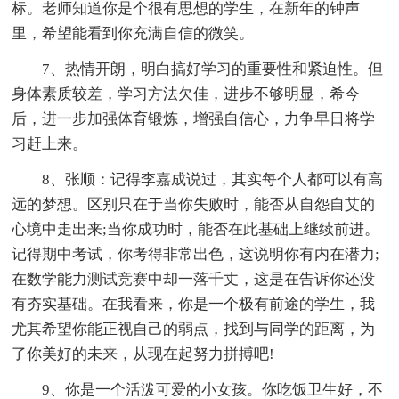
标。老师知道你是个很有思想的学生，在新年的钟声
里，希望能看到你充满自信的微笑。
7、热情开朗，明白搞好学习的重要性和紧迫性。但
身体素质较差，学习方法欠佳，进步不够明显，希今
后，进一步加强体育锻炼，增强自信心，力争早日将学
习赶上来。
8、张顺：记得李嘉成说过，其实每个人都可以有高
远的梦想。区别只在于当你失败时，能否从自怨自艾的
心境中走出来;当你成功时，能否在此基础上继续前进。
记得期中考试，你考得非常出色，这说明你有内在潜力;
在数学能力测试竞赛中却一落千丈，这是在告诉你还没
有夯实基础。在我看来，你是一个极有前途的学生，我
尤其希望你能正视自己的弱点，找到与同学的距离，为
了你美好的未来，从现在起努力拼搏吧!
9、你是一个活泼可爱的小女孩。你吃饭卫生好，不