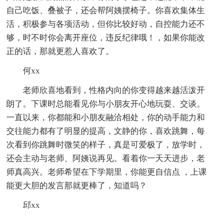
自己吃饭、叠被子，还会帮阿姨摆椅子。你喜欢集体生
活，积极参与各项活动，但你比较好动，自控能力还不
够，时不时你会离开座位，违反纪律哦！，如果你能改
正的话，那就更惹人喜欢了。
何xx
老师欣喜地看到，性格内向的你变得越来越活泼开
朗了。下课时总能看见你与小朋友开心地玩耍、交谈。
一直以来，你都能和小朋友融洽相处，你的动手能力和
交往能力都有了明显的提高，文静的你，喜欢跳舞，每
次看到你跳舞时微笑的样子，真是可爱极了，放学时，
还会主动与老师、阿姨说再见。看着你一天天进步，老
师真高兴。老师希望在下学期里，你能更自信点 ，上课
能更大胆的发言那就更棒了，知道吗？
邱xx