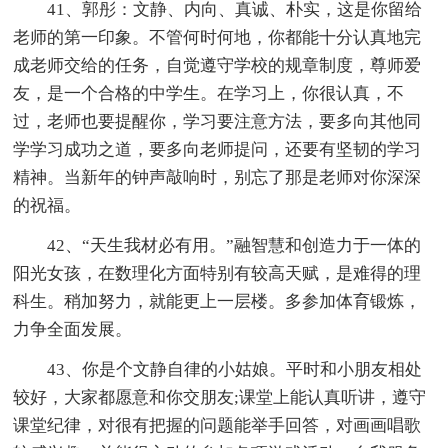
41、郭彤：文静、内向、真诚、朴实，这是你留给
老师的第一印象。不管何时何地，你都能十分认真地完
成老师交给的任务，自觉遵守学校的规章制度，尊师爱
友，是一个合格的中学生。在学习上，你很认真，不
过，老师也要提醒你，学习要注意方法，要多向其他同
学学习成功之道，要多向老师提问，还要有坚韧的学习
精神。当新年的钟声敲响时，别忘了那是老师对你深深
的祝福。
42、“天生我材必有用。”融智慧和创造力于一体的
阳光女孩，在数理化方面特别有较高天赋，是难得的理
科生。稍加努力，就能更上一层楼。多参加体育锻炼，
力争全面发展。
43、你是个文静自律的小姑娘。平时和小朋友相处
较好，大家都愿意和你交朋友;课堂上能认真听讲，遵守
课堂纪律，对很有把握的问题能举手回答，对画画唱歌