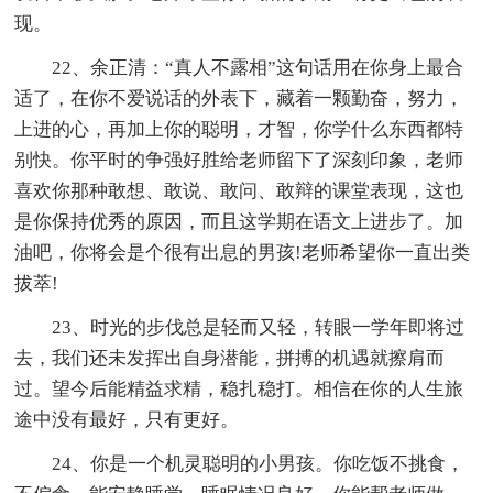
现。
22、余正清：“真人不露相”这句话用在你身上最合
适了，在你不爱说话的外表下，藏着一颗勤奋，努力，
上进的心，再加上你的聪明，才智，你学什么东西都特
别快。你平时的争强好胜给老师留下了深刻印象，老师
喜欢你那种敢想、敢说、敢问、敢辩的课堂表现，这也
是你保持优秀的原因，而且这学期在语文上进步了。加
油吧，你将会是个很有出息的男孩!老师希望你一直出类
拔萃!
23、时光的步伐总是轻而又轻，转眼一学年即将过
去，我们还未发挥出自身潜能，拼搏的机遇就擦肩而
过。望今后能精益求精，稳扎稳打。相信在你的人生旅
途中没有最好，只有更好。
24、你是一个机灵聪明的小男孩。你吃饭不挑食，