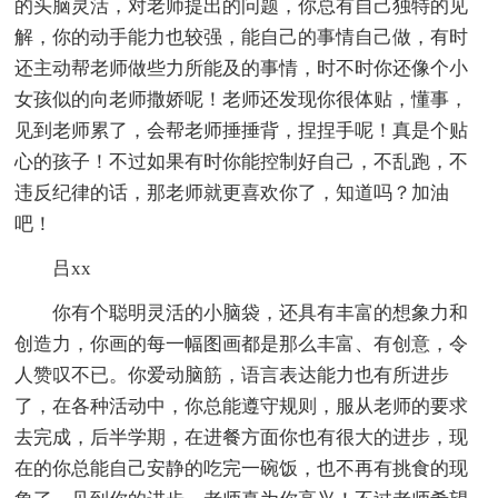
的头脑灵活，对老师提出的问题，你总有自己独特的见
解，你的动手能力也较强，能自己的事情自己做，有时
还主动帮老师做些力所能及的事情，时不时你还像个小
女孩似的向老师撒娇呢！老师还发现你很体贴，懂事，
见到老师累了，会帮老师捶捶背，捏捏手呢！真是个贴
心的孩子！不过如果有时你能控制好自己，不乱跑，不
违反纪律的话，那老师就更喜欢你了，知道吗？加油
吧！
吕xx
你有个聪明灵活的小脑袋，还具有丰富的想象力和
创造力，你画的每一幅图画都是那么丰富、有创意，令
人赞叹不已。你爱动脑筋，语言表达能力也有所进步
了，在各种活动中，你总能遵守规则，服从老师的要求
去完成，后半学期，在进餐方面你也有很大的进步，现
在的你总能自己安静的吃完一碗饭，也不再有挑食的现