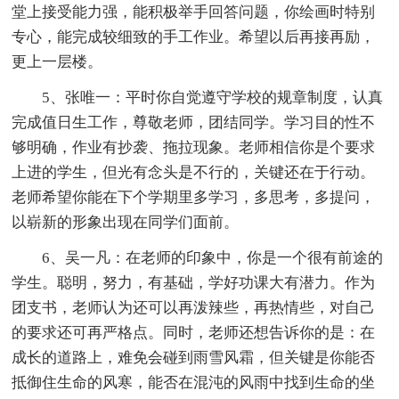
堂上接受能力强，能积极举手回答问题，你绘画时特别
专心，能完成较细致的手工作业。希望以后再接再励，
更上一层楼。
5、张唯一：平时你自觉遵守学校的规章制度，认真
完成值日生工作，尊敬老师，团结同学。学习目的性不
够明确，作业有抄袭、拖拉现象。老师相信你是个要求
上进的学生，但光有念头是不行的，关键还在于行动。
老师希望你能在下个学期里多学习，多思考，多提问，
以崭新的形象出现在同学们面前。
6、吴一凡：在老师的印象中，你是一个很有前途的
学生。聪明，努力，有基础，学好功课大有潜力。作为
团支书，老师认为还可以再泼辣些，再热情些，对自己
的要求还可再严格点。同时，老师还想告诉你的是：在
成长的道路上，难免会碰到雨雪风霜，但关键是你能否
抵御住生命的风寒，能否在混沌的风雨中找到生命的坐