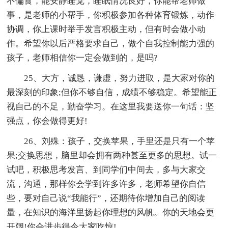
不偏食，能安静睡觉，睡眠情况良好，你能帮老师做
事，是老师的小帮手，你积极参加各种体育锻炼，动作
协调，你上课时举手发言积极主动，但有时会做小动
作。希望你以后严格要求自己，做个自我控制能力强的
孩子，老师相信你一定会做到的，是吗?
25、大方，诚恳，谦虚，努力进取，是大家对你的
最深刻的印象;但你不够自信，成绩不够稳定。希望能正
视自己的不足，勤奋学习。在这里我要送你一句话：坚
强点，你会做得更好!
26、刘殊：孩子，交换苹果，手里还是只有一个苹
果;交换思想，脑里却会拥有两种甚至更多的思想。试一
试吧，积极思考发言、到同学们中间去，多与大家交
流，沟通，那样你会学到许多许多，老师希望你自信
些，要对自己说“我能行”，还期待你增加自己的阅读
量，在知识的海洋里扬起你理想的风帆。你的天地会更
开阔!你会进步得令大家吃惊!