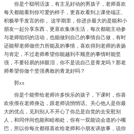
你是个聪明活泼，有主见好动的男孩子，老师喜欢
每天都能看到你可爱的样子，更喜欢看到上课坐端正、
积极举手发言的你 。这学期里，你进步最大的是能和小
朋友一起分享东西，更喜欢集体生活，每次都能主动参
与老师组织的活动，也能做到自己的事情自己做，有时
还能帮老师做些力所能及的事情，喜欢得到老师的表扬
与肯定，不过老师希望你能越到不顺意的事情时能坚
强，不要轻易的掉眼泪，你不是说自己是青龙吗？那老
师希望你做个坚强勇敢的青龙好吗？
郭xx
你是个能带给老师许多快乐的孩子，下课时，你喜
欢依偎在老师身边，跟老师说悄悄话。关心他人是你最
大的优点，见到别人不开心了你总是自觉的去安慰别
人，和同伴间也能和睦相处，你有一双能说会道的小嘴
巴，所以你每次都很喜欢给老师和小朋友讲故事，说你