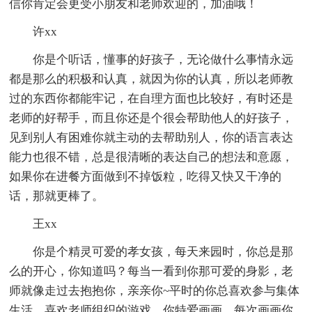
信你肯定会更受小朋友和老师欢迎的，加油哦！
许xx
你是个听话，懂事的好孩子，无论做什么事情永远
都是那么的积极和认真，就因为你的认真，所以老师教
过的东西你都能牢记，在自理方面也比较好，有时还是
老师的好帮手，而且你还是个很会帮助他人的好孩子，
见到别人有困难你就主动的去帮助别人，你的语言表达
能力也很不错，总是很清晰的表达自己的想法和意愿，
如果你在进餐方面做到不掉饭粒，吃得又快又干净的
话，那就更棒了。
王xx
你是个精灵可爱的孝女孩，每天来园时，你总是那
么的开心，你知道吗？每当一看到你那可爱的身影，老
师就像走过去抱抱你，亲亲你~平时的你总喜欢参与集体
生活，喜欢老师组织的游戏，你特爱画画，每次画画你