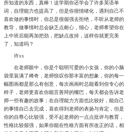
所知道的东西，真棒！这学期你还学会了许多英语单
词，自理能力也提高了，但是你很情绪化，遇到自己不
喜欢做的事情时，你总是很倔强去拒绝，不听从老师的
教导，做事情时总会缺乏点耐心，细心，老师希望你在
上中班后能再加把劲，把缺点改掉，这样你就更完美
了，知道吗？
许xx
在老师眼中，你是个聪明可爱的小女孩，你的小脑
袋里装满了稀奇，老师惊叹你那丰富的想象，你的每一
幅图画都是那么有创意，每次画画时总能看到你专心的
样子，老师更喜欢你能言善辩的嘴巴，每天都会告诉老
师一些有趣的故事；在自理能力方面也比较好，能自己
的事情自己去完成，喜欢得到老师的表扬与肯定，但是
你的自尊心比较强，受不起老师的一点点批评与教育，
性格比较倔强，如果你能在性格方面有所改正的话，相