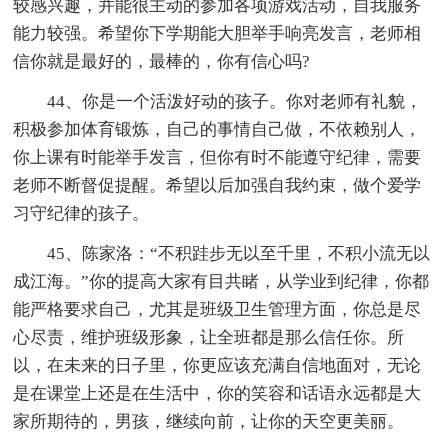
较感兴趣，并能很主动的参加各项游戏活动，自我服务
能力较强。希望你下学期能大胆举手响亮发言，老师相
信你就是最好的，最棒的，你有信心吗?
44、你是一个活泼好动的孩子。你对老师有礼貌，
积极参加体育锻炼，自己的事情自己做，不依赖别人，
你上课有时能举手发言，但你有时不能遵守纪律，需要
老师不断督促提醒。希望以后加强自我约束，做个爱学
习守纪律的孩子。
45、陈家洛：“不积跬步无以至千里，不积小流无以
成江海。”你的提高大家有目共睹，从学业到纪律，你都
能严格要求自己，尤其是班级卫生管理方面，你总是尽
心尽责，维护班级形象，让全班都是那么信任你。所
以，在未来的日子里，你更应该充满自信地面对，无论
是在课堂上还是在生活中，你的笑容和话语永远都是大
家所期待的，男孩，继续向前，让你的天空更美丽。