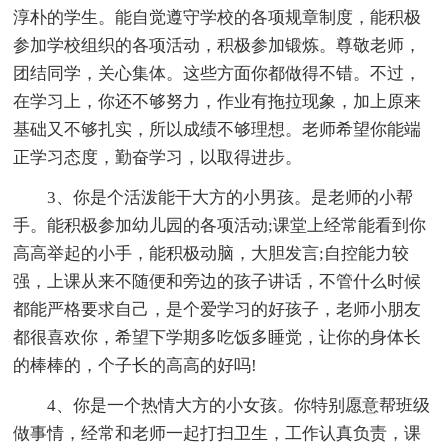
淳朴的学生。能自觉遵守学校的各项规章制度，能积极
参加学校组织的各项活动，积极参加锻炼。尊敬老师，
团结同学，关心集体。这些方面你都做得不错。不过，
在学习上，你还不够努力，作业有拖拉现象，加上原来
基础又不够扎实，所以成绩不够理想。老师希望你能端
正学习态度，勤奋学习，以取得进步。
3、你是个活泼能干大方的小男孩。是老师的小帮
手。能积极参加幼儿园的各项活动;课堂上经常能看到你
高高举起的小手，能积极动脑，大胆发言;自控能力较
强，上课从来不随便和旁边的孩子讲话，不管什么时候
都能严格要求自己，是个爱学习的好孩子，老师小朋友
都很喜欢你，希望下学期多吃饭多睡觉，让你的身体长
的棒棒的，个子长的高高的好吗!
4、你是一个热情大方的小女孩。你特别愿意帮班级
做事情，经常和老师一起打扫卫生，工作认真负责，课