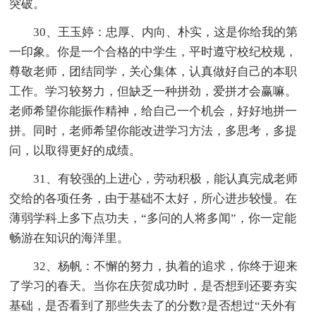
突破。
30、王玉婷：忠厚、内向、朴实，这是你给我的第
一印象。你是一个合格的中学生，平时遵守校纪校规，
尊敬老师，团结同学，关心集体，认真做好自己的本职
工作。学习较努力，但缺乏一种拼劲，爱拼才会赢嘛。
老师希望你能振作精神，给自己一个机会，好好地拼一
拼。同时，老师希望你能改进学习方法，多思考，多提
问，以取得更好的成绩。
31、有较强的上进心，劳动积极，能认真完成老师
交给的各项任务，由于基础不太好，所心进步较慢。在
薄弱学科上多下点功夫，“多问的人将多闻”，你一定能
畅游在知识的海洋里。
32、杨帆：不懈的努力，执着的追求，你终于迎来
了学习的春天。当你在庆贺成功时，是否想到还要夯实
基础，是否看到了那些失去了的分数?是否想过“天外有