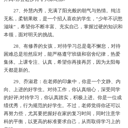
27、外慧内秀，充满了阳光般的朝气与热情。纯洁
无私，柔韧果敢，是一个招人喜欢的学生，“少年不识愁
滋味”，希望你不断丰富、充实自己，掌握过硬的知识和
本领，面对明天的挑战。
28、有修养的女孩，对待学习总是毫不懈怠，对待
困难总是坦然应对，能严格遵守班级和宿舍纪律，热爱
集体。上课专注、认真，希望你再接再厉，因为太阳每
天都是新的。
29、乔淑君：在老师的印象中，你是一个文静、内
向、上进的好学生。对待工作，你认真细心，深受同学
的好评;对待学习，你认真踏实，积极上进。你是一位成
绩优秀，行为规范的好学生。不过，老师觉得你还可以
再努力些，尤其要把握好在家的复习时间，同时注意学
科的平衡，以更高的标准要求自己，从而取得学习上的