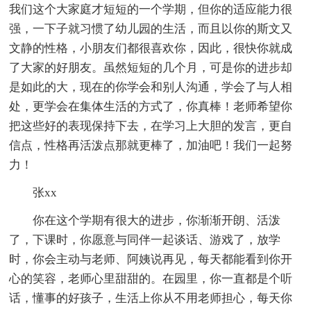
我们这个大家庭才短短的一个学期，但你的适应能力很
强，一下子就习惯了幼儿园的生活，而且以你的斯文又
文静的性格，小朋友们都很喜欢你，因此，很快你就成
了大家的好朋友。虽然短短的几个月，可是你的进步却
是如此的大，现在的你学会和别人沟通，学会了与人相
处，更学会在集体生活的方式了，你真棒！老师希望你
把这些好的表现保持下去，在学习上大胆的发言，更自
信点，性格再活泼点那就更棒了，加油吧！我们一起努
力！
张xx
你在这个学期有很大的进步，你渐渐开朗、活泼
了，下课时，你愿意与同伴一起谈话、游戏了，放学
时，你会主动与老师、阿姨说再见，每天都能看到你开
心的笑容，老师心里甜甜的。在园里，你一直都是个听
话，懂事的好孩子，生活上你从不用老师担心，每天你