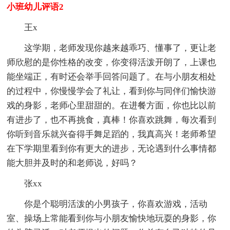
小班幼儿评语2
王x
这学期，老师发现你越来越乖巧、懂事了，更让老
师欣慰的是你性格的改变，你变得活泼开朗了，上课也
能坐端正，有时还会举手回答问题了。在与小朋友相处
的过程中，你慢慢学会了礼让，看到你与同伴们愉快游
戏的身影，老师心里甜甜的。在进餐方面，你也比以前
有进步了，也不再挑食，真棒！你喜欢跳舞，每次看到
你听到音乐就兴奋得手舞足蹈的，我真高兴！老师希望
在下学期里看到你有更大的进步，无论遇到什么事情都
能大胆并及时的和老师说，好吗？
张xx
你是个聪明活泼的小男孩子，你喜欢游戏，活动
室、操场上常能看到你与小朋友愉快地玩耍的身影，你