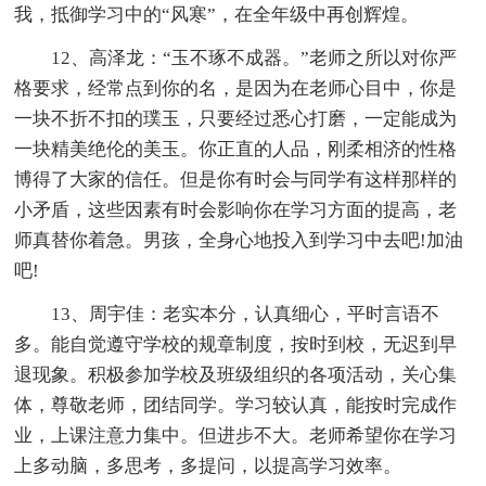
我，抵御学习中的“风寒”，在全年级中再创辉煌。
12、高泽龙：“玉不琢不成器。”老师之所以对你严
格要求，经常点到你的名，是因为在老师心目中，你是
一块不折不扣的璞玉，只要经过悉心打磨，一定能成为
一块精美绝伦的美玉。你正直的人品，刚柔相济的性格
博得了大家的信任。但是你有时会与同学有这样那样的
小矛盾，这些因素有时会影响你在学习方面的提高，老
师真替你着急。男孩，全身心地投入到学习中去吧!加油
吧!
13、周宇佳：老实本分，认真细心，平时言语不
多。能自觉遵守学校的规章制度，按时到校，无迟到早
退现象。积极参加学校及班级组织的各项活动，关心集
体，尊敬老师，团结同学。学习较认真，能按时完成作
业，上课注意力集中。但进步不大。老师希望你在学习
上多动脑，多思考，多提问，以提高学习效率。