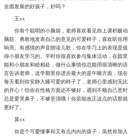
全面发展的好孩子，好吗？
王xx
你有个聪明的小脑袋，老师喜欢看见你上课积极动
脑筋、勇敢地发表自己的意见的可爱样子，喜欢听你用
响亮、有感情的声音朗读儿歌，你在学习上的表现是值
得小朋友学习的。平时你很喜欢参与集体活动，在园里
能和小朋友和睦相处，做什么事情你总能用很清晰的语
言告诉老师，这学期里你进步最大的是午睡方面，现在
每天看到你安静入睡可爱的样子了，老师心里感到无比
的开心！但你在性格方面还不够好，遇到不顺自己意时
总是爱哭鼻子，不够坚强哦！你若能改正这点的话那就
更好了。
莫xx
你是个可爱懂事却又有点内向的孩子，虽然你加入