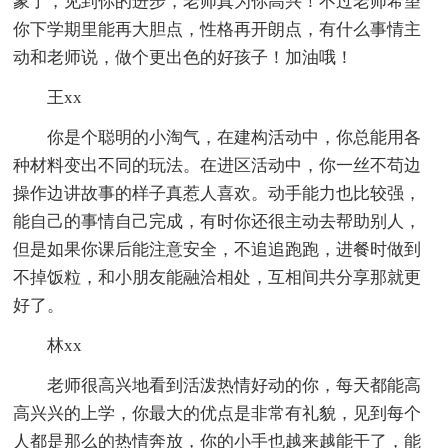
象了，见到你的进步，老师真为你高兴！不过老师希望
你下学期里能再大胆点，性格再开朗点，有什么事情主
动和老师说，做个更出色的好孩子！加油哦！
王xx
你是个聪明的小淘气，在建构活动中，你总能用各
种材料变出不同的玩法。在进区活动中，你一丝不苟边
操作边讲故事的样子真惹人喜欢。动手能力也比较强，
能自己的事情自己完成，有时你还很主动去帮助别人，
但是如果你课后能注意安全，不追追跑跑，进餐时做到
不掉饭粒，和小朋友能融洽相处，互相间共分享那就更
好了。
林xx
老师很高兴地看到活泼热情好动的你，每天都能高
高兴兴的上学，你最大的优点是非常有礼貌，见到每个
人都是那么的热情奔放，你的小手也越来越能干了，能