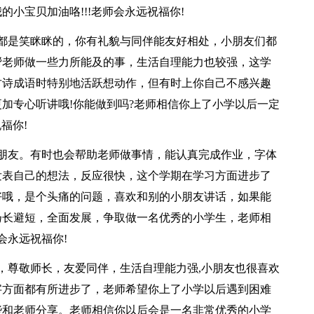
小宝贝加油咯!!!老师会永远祝福你!
每天都是笑眯眯的，你有礼貌与同伴能友好相处，小朋友们都
帮老师做一些力所能及的事，生活自理能力也较强，这学
古诗成语时特别地活跃想动作，但有时上你自己不感兴趣
加专心听讲哦!你能做到吗?老师相信你上了小学以后一定
福你!
的小朋友。有时也会帮助老师做事情，能认真完成作业，字体
发表自己的想法，反应很快，这个学期在学习方面进步了
好哦，是个头痛的问题，喜欢和别的小朋友讲话，如果能
扬长避短，全面发展，争取做一名优秀的小学生，老师相
会永远祝福你!
孩，尊敬师长，友爱同伴，生活自理能力强,小朋友也很喜欢
字方面都有所进步了，老师希望你上了小学以后遇到困难
些和老师分享。老师相信你以后会是一名非常优秀的小学