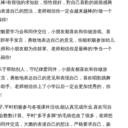
棒!有很強的求知欲，悟性很好，對自己喜歡的就很感興
表達自己的想法，老师相信你一定会越来越棒的!做一个
你!
有禮貌爱学习会和同伴交往，小朋友都喜欢和你做游戏。喜
大胆举手发言，勇敢地表达自己的意见，你能积极参加幼儿
师和小朋友都为你鼓掌。老师相信你是最棒的!争当一个
福你!
，乐于帮助别人，守纪律爱同伴，小朋友都喜欢和你做游
发言，勇敢地表达自己的意见和表现自己，喜欢唱歌跳舞
力助手。老师相信你上了小学以后一定会更加优秀的，你
!
孩子,平时积极参与各项课外活动,能认真完成作业,喜欢写自
会数数计算。平时“多手多脚”的毛病也改了很多，老师想
和同伴交流，大膽的表達自己的想法，严格要求自己，扬