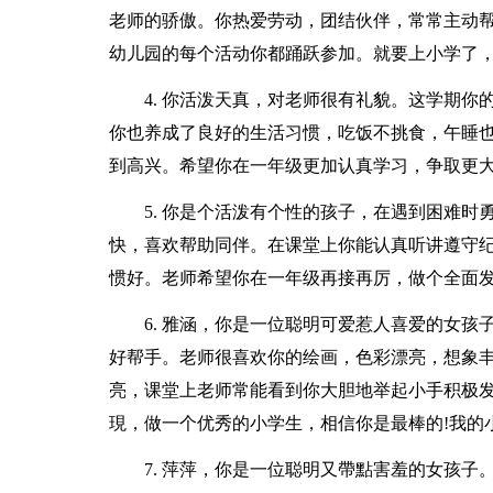
老师的骄傲。你热爱劳动，团结伙伴，常常主动
幼儿园的每个活动你都踊跃参加。就要上小学了
4. 你活泼天真，对老师很有礼貌。这学期你
你也养成了良好的生活习惯，吃饭不挑食，午睡
到高兴。希望你在一年级更加认真学习，争取更大
5. 你是个活泼有个性的孩子，在遇到困难
快，喜欢帮助同伴。在课堂上你能认真听讲遵守
惯好。老师希望你在一年级再接再厉，做个全面
6. 雅涵，你是一位聪明可爱惹人喜爱的女孩
好帮手。老师很喜欢你的绘画，色彩漂亮，想象丰
亮，课堂上老师常能看到你大胆地举起小手积极
現，做一个优秀的小学生，相信你是最棒的!我的小
7. 萍萍，你是一位聪明又帶點害羞的女孩