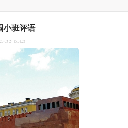
园小班评语
-03-24 15:01:21