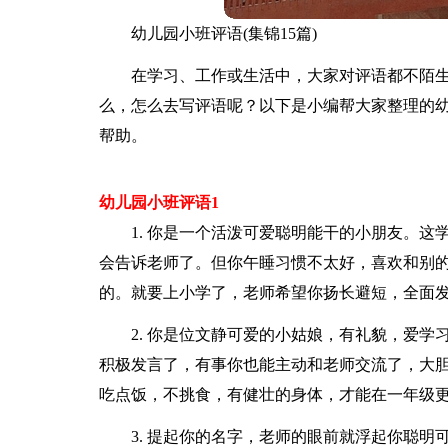
幼儿园小班评语(集锦15篇)
在学习、工作或生活中，大家对评语都不陌
么，怎么去写评语呢？以下是小编帮大家整理的
帮助。
幼儿园小班评语1
1. 你是一个活泼可爱聪明能干的小朋友。
会告诉老师了。但你午睡习惯不太好，喜欢和别
的。就要上小学了，老师希望你扬长避短，全面
2. 你是位文静可爱的小姑娘，有礼貌，爱
积极发言了，有事你也能主动和老师交流了，大
吃点饭，不挑食，有健壮的身体，才能在一年级
3. 提起你的名字，老师的眼前就浮起你聪