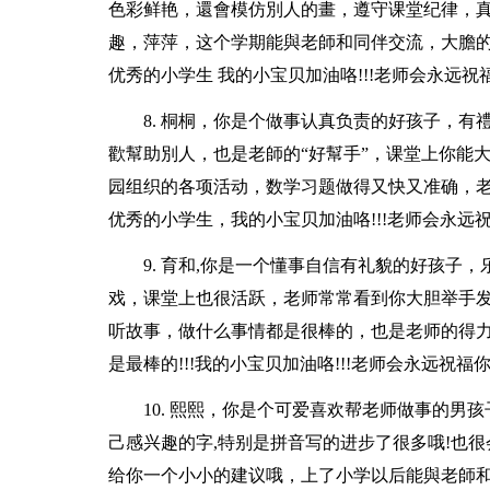
色彩鲜艳，還會模仿別人的畫，遵守课堂纪律，真
趣，萍萍，这个学期能與老師和同伴交流，大膽的
优秀的小学生 我的小宝贝加油咯!!!老师会永远祝福
8. 桐桐，你是个做事认真负责的好孩子，
歡幫助別人，也是老師的“好幫手”，课堂上你能
园组织的各项活动，数学习题做得又快又准确，老
优秀的小学生，我的小宝贝加油咯!!!老师会永远祝
9. 育和,你是一个懂事自信有礼貌的好孩子
戏，课堂上也很活跃，老师常常看到你大胆举手
听故事，做什么事情都是很棒的，也是老师的得
是最棒的!!!我的小宝贝加油咯!!!老师会永远祝福你
10. 熙熙，你是个可爱喜欢帮老师做事的男
己感兴趣的字,特别是拼音写的进步了很多哦!也很
给你一个小小的建议哦，上了小学以后能與老師