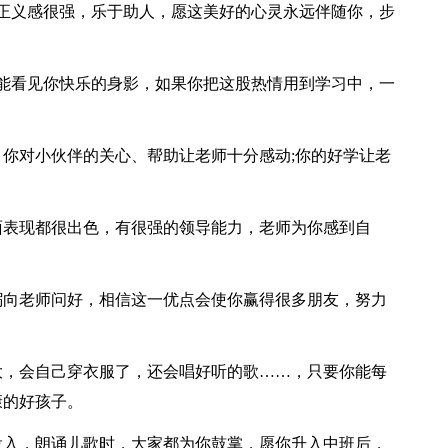
正义感很强，乐于助人，愿这美好的心灵永远伴随你，步
能看见你快乐的身影，如果你把这股热情用到学习中，一
，你对小伙伴的关心、帮助让老师十分感动;你的好学让老
面表现都很出色，有很强的领导能力，老师为你感到自
躬向老师问好，相信这一优点会使你赢得很多朋友，努力
大，会自己穿衣服了，还会唱好听的歌……，只要你能每
康的好孩子。
投入，朗诵儿歌时，大家都为你鼓掌，愿你升入中班后，