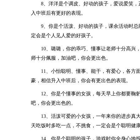
8、洋洋是个调皮、好动的孩子，爱说爱笑，
入中班后有更好的表现。
9、你是个活泼、好动的孩子，课余活动时总
定会是个人见人爱的好孩子。
10、璐璐，你的乖巧、懂事让老师十分高兴
师十分佩服，加油吧，你会更出色。
11、小怡聪明、懂事、能干，有爱心，各方
豪，相信升入中班后，你会有更出色的表现。
12、你是个懂事的女孩，每天早上你都要鞠
吧，你会更出色的。
13、活泼可爱的小女孩，一年来你的进步真
天吃饭时多吃一点，不挑食，一定会是个聪明健
14、你是个聪明的孩子，游戏时你全身心地