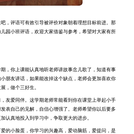
生吧，评语可有效引导被评价对象朝着理想目标前进。那
幼儿园小班评语，欢迎大家借鉴与参考，希望对大家有所
这学期，你上课能认真地听老师讲故事念儿歌了，知道有事
的小朋友讲话，如果能改掉这个缺点，老师会更加喜欢你
发展，做个三好生。
学习，友爱同伴。这学期老师常能看到你在课堂上举起小手
胆发表自己的见解，自信心增强了。老师希望你以后要多
更加认真地投入到学习中，争取更大的进步。
明可爱的小脸蛋，你学习的兴趣高，爱动脑筋，爱提问，是