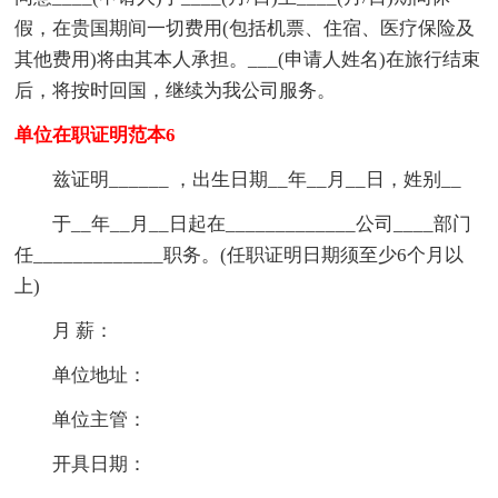
假，在贵国期间一切费用(包括机票、住宿、医疗保险及
其他费用)将由其本人承担。___(申请人姓名)在旅行结束
后，将按时回国，继续为我公司服务。
单位在职证明范本6
兹证明______ ，出生日期__年__月__日，姓别__
于__年__月__日起在_____________公司____部门
任_____________职务。(任职证明日期须至少6个月以
上)
月 薪：
单位地址：
单位主管：
开具日期：