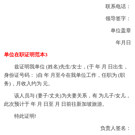
联系电话：
领导签字：
单位盖章
年月日
单位在职证明范本3
兹证明我单位 (姓名)先生/女士，(于 年 月 日出生，
身份证号码： )自 年 月至今在我单位工作，任职为 (职
务)，月收入约为 元。
该人员与 (妻子/丈夫)为夫妻关系，有 为儿子/女儿，
此次预计于 年 月 日至 月 日前往新加坡旅游。
特此证明!
负责人签名：