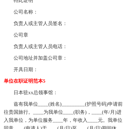
特此证明
公司名称：
负责人或主管人员签名：
公司章
负责人或主管人员电话：
公司地址并加盖公司章：
开具日期：
单位在职证明范本5
日本驻xx总领事馆：
兹有我单位____(姓名)_________(护照号码)申请前
往贵国旅行。____为我单位____(职务)，____(年/月)进
入我单位，为单位服务____年，年收入____元。我单位
同意____(申请人)于____(月/日)至____(月/日)期间休