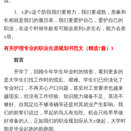
虚。
3、x岁x这个阶段我们要努力，我们要成熟，形象和
长相就是我们的履历表，我们要爱护自己，爱护自己的
职业，在这个时候年龄差可能会差到x岁左右，能力会差
x倍。
有关护理专业的职业生涯规划书范文（精选7篇）3
前言
开学了，回顾今年学生毕业时的情形，看到更多的
是大学生们找工作时的慌乱、艰难。学生们已经淡化了
专业对口，不再关心户口问题，甚至对工资要求也越来
越现实，但没有工作经验、知识能力储备不足、英语不
够好、自我定位不够准确等还是对其就业产生影响。我
们的前辈们说过，早起的鸟儿有虫吃。机会只给早早做
好准备的人，正如我们的职业规划应从大x做起，大学时
期是毕业起跑的助跑期。