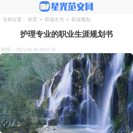
>
>
当前位置：
首页
职场文书
职业规划
护理专业的职业生涯规划书
时间：2025-09-30 20:07:50