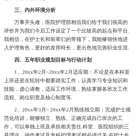
三、内外环境分析
万事开头难，医院护理部相信我们给于我们很高的
评价并为我们今后工作设定了一个比较高的起点和平台.
我相信，在护士长和前辈们的带领下，我能够很快地进
入护理角色，更好的发挥特长，更出色地完善职业生涯.
四、五年职业规划目标与行动计划
1、20xx年2月~20xx年2月适应期：不论是在本科室
上班还是在轮转中都要踏实工作，认真学习专业知识和
技能，虚心请教，适应工作环境，熟练掌握各班次工作
流程、岗位职责及核心制度等.
2、20xx年3月~ 20xx年2月熟练独立期：完成护士规
范化培训，能够独立、熟练、正确完成自己班次的工
作，可以单独上班及承担相关责任.科室、医院组织的三
基理论、操作考试及专科护理考试都必须过关;在护士长