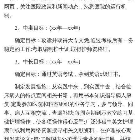
网页，关注医院政策和新闻动态，熟悉医院的运行机
制。
2、中期目标：(xx年—xx年)
确定目标：攻读并取得大专文凭;通过考核后有一份
稳定的工作;考取编制护士证;取得护师资格证。
3、中长目标：(xx年—xx年)
确定目标：通过英语考试，拿到英语x级证书。
制定发展措施：从实践中来，到实践中去，结合临
床病人的特点查阅相关书籍，再用书本知识指导病人康
复;定期参加医院和科室组织的业务学习，多与领导、同
事、病人互相交流，查漏补缺;每周定期到示教室练习基
础护理操作，使各项操作得心应手;广泛涉猎中英文护理
期刊或利用网络资源搜寻相关文献资料，在护理核心期
刊发表论文x篇;了解国内外护理学专业的新进展，并结