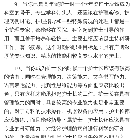
9、当你已是高年资护士时一个x年资护士应该成为
科室的骨干、专业学科带头人，还应该在护理会诊、护
理病例讨论、护理指导和一些特殊情况的处理上都是一
个护理专家，都能够在医院、科室起到护士引导的作
用，而且善于培养年轻护士。主要业绩应该是主持科研
工作、著书授课。这个时期的职业目标是：具有广博深
厚的专业知识、精湛的技能和较高专业水平的护士。
10、当你成为护士长的时候一个护士长应该有较高
的情商，同时在管理能力、决策能力、文字书写能力、
语言表达能力、批判性思维能力等方面也应该比较出
色，只有这样才能承担起护士长的工作。护士长在具有
管理能力的同时，具备较高的专业能力也是非常重要
的。对于专科的技术操作、机器设备的应用，护士长都
应该熟练，而且能够指导下属护士。护士长还应该具有
专业的科研能力，对经常护理的病种进行科学的研究。
另外，质量控制能力也是护士长应具备的基本能力之