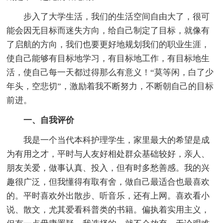
步入了大学生活，我们的生活空间自由大了，很可
能会因无目标而迷失方向，给自己制定了目标，就像有
了启航的方向，我们也要更好地规划我们的职业生涯，
使自己能够有目标地学习，有目标地工作，有目标地生
活，使自己每一天都过得那么有意义！“莫等闲，白了少
年头，空悲切”，激励着我不断努力，不断朝自己的目标
前进。
一、自我评价
我是一个当代本科护理学生，家里最大的希望是成
为有用之才，平时与人友好相处群众基础较好，亲人、
朋友关爱，做事认真、投入，但有时多愁善感。我的兴
趣很广泛，但我懂得有取有舍，做自己最适合也最喜欢
的。平时喜欢外出散步、听音乐，还有上网。喜欢看小
说、散文，尤其爱看科普类的书籍。偏执着实用主义，