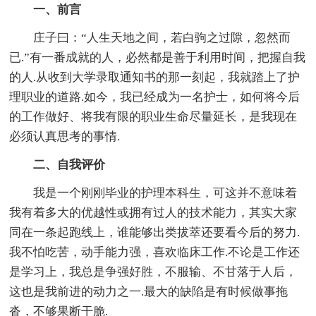
一、前言
庄子曰：“人生天地之间，若白驹之过隙，忽然而
已.”有一番成就的人，必然都是善于利用时间，把握自我
的人.从收到大学录取通知书的那一刻起，我就踏上了护
理职业的道路.如今，我已经成为一名护士，如何将今后
的工作做好、将我有限的职业生命尽量延长，是我现在
必须认真思考的事情.
二、自我评价
我是一个刚刚毕业的护理本科生，可这并不意味着
我有着多大的优越性或拥有过人的技术能力，其实大家
同在一条起跑线上，谁能够出类拔萃还要看今后的努力.
我不怕吃苦，动手能力强，喜欢临床工作.不论是工作还
是学习上，我总是争强好胜，不服输、不甘落于人后，
这也是我前进的动力之一.最大的缺陷是有时候做事拖
沓，不够果断干脆.