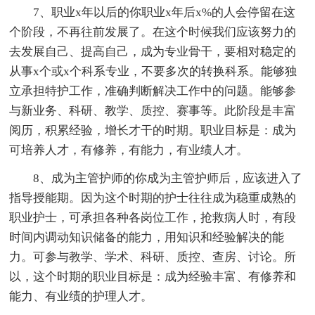
7、职业x年以后的你职业x年后x%的人会停留在这
个阶段，不再往前发展了。在这个时候我们应该努力的
去发展自己、提高自己，成为专业骨干，要相对稳定的
从事x个或x个科系专业，不要多次的转换科系。能够独
立承担特护工作，准确判断解决工作中的问题。能够参
与新业务、科研、教学、质控、赛事等。此阶段是丰富
阅历，积累经验，增长才干的时期。职业目标是：成为
可培养人才，有修养，有能力，有业绩人才。
8、成为主管护师的你成为主管护师后，应该进入了
指导授能期。因为这个时期的护士往往成为稳重成熟的
职业护士，可承担各种各岗位工作，抢救病人时，有段
时间内调动知识储备的能力，用知识和经验解决的能
力。可参与教学、学术、科研、质控、查房、讨论。所
以，这个时期的职业目标是：成为经验丰富、有修养和
能力、有业绩的护理人才。