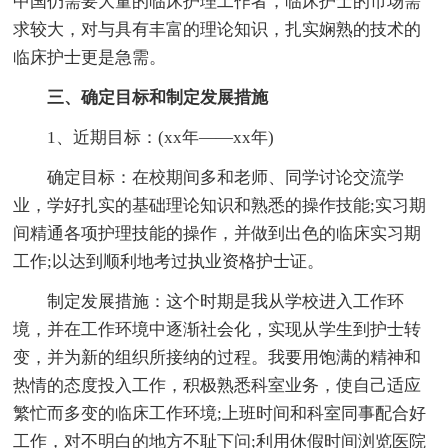
中国仍需要大量的临床护理工作者，临床护士的市场需
求较大，对与具有丰富的理论知识，扎实娴熟的技术的
临床护士更是急需。
三、确定目标和制定发展措施
1、近期目标：(xx年——xx年)
确定目标：在校期间多和老师、同学讨论交流学
业，学好扎实的基础理论知识和熟悉的操作技能;实习期
间精通各项护理技能的操作，并做到出色的临床实习期
工作;以达到顺利地考过执业资格护士证。
制定发展措施：这个时期是我从学校进入工作环
境，并在工作环境中逐渐社会化，实现从学生到护士转
变，并为新的组织所接纳的过程。我要用饱满的精神和
热情的态度投入工作，积极熟悉科室业务，使自己适应
繁忙而多变的临床工作环境;上班时间和科室同事配合好
工作，对不明白的地方不耻下问;利用休假时间浏览医院