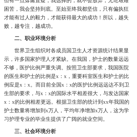
但有一点毋庸置疑，我选择的，就不会放弃，无论艰难
困苦，我会坚持到底。至始至终我都坚信，只有偏执狂
才能有过人的毅力，才能获得最大的成功！所以，越失
败，越专注，越成功。
二、职业环境分析
世界卫生组织对各成员国卫生人才资源统计结果显
示，许多国家护理人才紧缺。在我国，护士的数量远远
不够，医护比例严重失调。按照卫生部要求，我国医院
的医生和护士的比例是x：x，重要科室医生和护士的比
例应是x：x。而目前全国x：x的医护比例远远达不到卫
生部的要求，与x：x的国际水平相差很大，与发达国家
x：x的比例相差更远。根据卫生部的统计到xx年我国的
护士数量将增加到x万人，平均年净增加x万人，这为学
习护理专业的毕业生提供了广阔的就业空间。
三、社会环境分析