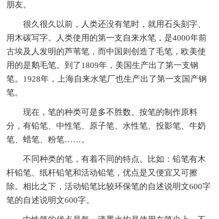
朋友。
很久很久以前，人类还没有笔时，就用石头刻字、
用木碳写字。人类使用的第一支自来水笔，是4000年前
古埃及人发明的芦苇笔，而中国则创造了毛笔，欧美使
用的是鹅毛笔。到了1809年，美国生产出了第一支钢
笔。1928年，上海自来水笔厂也生产出了第一支国产钢
笔。
现在，笔的种类可是多不胜数。按笔的制作原料
分，有铅笔、中性笔、原子笔、水性笔、投影笔、牛奶
笔、蜡笔、粉笔……。
不同种类的笔，有着不同的特点。比如：铅笔有木
杆铅笔、纸杆铅笔和活动铅笔，优点是又便宜又可擦
除。相比之下，活动铅笔比较环保笔的自述说明文600字
笔的自述说明文600字。