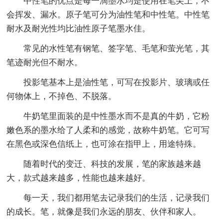
中性笔的优点是每一滴墨水均是使用在笔尖上，不
会挥发、漏水。原子笔可分为油性笔和中性笔。中性笔
耐水及耐光性均比油性原子笔墨水佳。
常见的水性笔有钢笔、签字笔、毛笔和萤光笔，其
笔迹耐光但不耐水。
投影笔基本上是油性笔，可写在投影片、玻璃或任
何物体上，不掉色、不脱落。
牛奶笔里面装的是中性墨水而不是真的牛奶，它粉
嫩色系的墨水给了人柔和的感觉，故称牛奶笔。它可写
在黑色或深色信纸上，也可涂在指甲上，用途特殊。
随着时代的变迁、科技的发展，笔的家族越来越
大，款式越来越多，性能也越来越好。
每一天，我们都用笔去记录我们的生活，记录我们
的成长。笔，就像是我们永远的朋友、伙伴和家人。