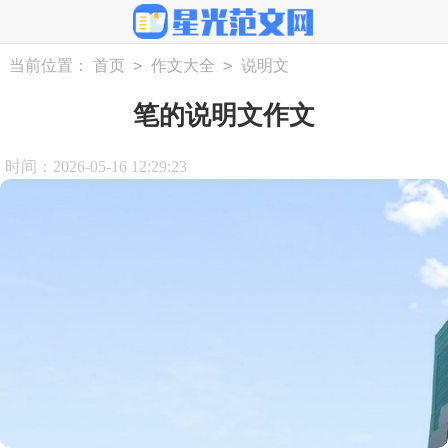
>
>
当前位置：
首页
作文大全
说明文
笔的说明文作文
时间：2026-05-16 12:29:23