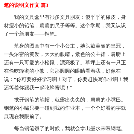
笔的说明文作文 篇3
我的文具盒里有很多文具朋友：傻乎乎的橡皮，身
材瘦小的铅笔，扁扁的尺子等等。这个学期，我又认识
了一个新朋友——钢笔。
笔身的图画中有一个小公主，她头戴美丽的皇冠，
一头浓密的黄发，大大的眼睛，紫色的公主裙，肩膀上
还有一只可爱的小松鼠，漂亮极了。草坪上还有一只正
在偷吃蜂蜜的小熊，它那圆圆的眼睛看着我，好像在
说：“你可要好好学习啊！对了，你要赶快写作业啊！我
还等着你跟我一起吃蜂蜜呢！”
拔开钢笔的笔帽，就露出尖尖的，扁扁的小嘴巴。
钢笔的小嘴只要一碰到我的作业本，一个个好看的字就
展现在我眼前了。
每当钢笔饿了的时候，我就会拿出墨水来喂钢笔。