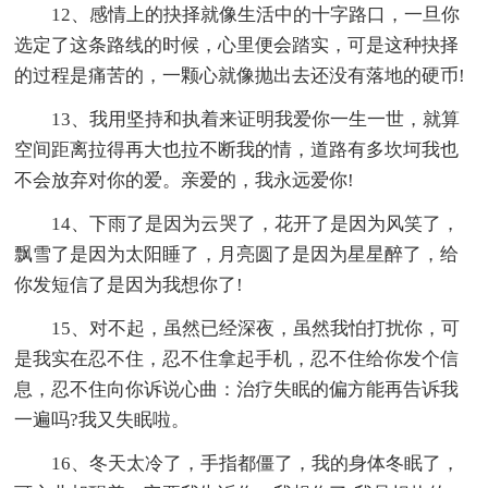
12、感情上的抉择就像生活中的十字路口，一旦你
选定了这条路线的时候，心里便会踏实，可是这种抉择
的过程是痛苦的，一颗心就像抛出去还没有落地的硬币!
13、我用坚持和执着来证明我爱你一生一世，就算
空间距离拉得再大也拉不断我的情，道路有多坎坷我也
不会放弃对你的爱。亲爱的，我永远爱你!
14、下雨了是因为云哭了，花开了是因为风笑了，
飘雪了是因为太阳睡了，月亮圆了是因为星星醉了，给
你发短信了是因为我想你了!
15、对不起，虽然已经深夜，虽然我怕打扰你，可
是我实在忍不住，忍不住拿起手机，忍不住给你发个信
息，忍不住向你诉说心曲：治疗失眠的偏方能再告诉我
一遍吗?我又失眠啦。
16、冬天太冷了，手指都僵了，我的身体冬眠了，