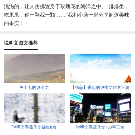
滋滋的，让人仿佛置身于玫瑰花的海洋之中。“排排坐，
吃果果，你一颗我一颗……”我和小汤一起分享起这美味
的果实！
说明文图文推荐
关于电的说明文
【精品】香蕉的说明文作文三篇
说明文香蕉作文锦集8篇
说明文香蕉作文400字三篇