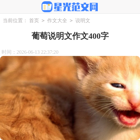
>
>
当前位置：
首页
作文大全
说明文
葡萄说明文作文400字
时间：2026-06-13 22:37:20