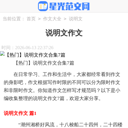
>
>
当前位置：
首页
作文大全
说明文
说明文作文
时间：2026-06-13 22:37:26
【热门】说明文作文合集7篇
在日常学习、工作和生活中，大家都经常看到作文
的身影吧，作文根据写作时限的不同可以分为限时作文
和非限时作文。你知道作文怎样写才规范吗？以下是小
编收集整理的说明文作文7篇，欢迎大家分享。
说明文作文 篇1
“潮州湘桥好风流，十八梭船二十四州，二十四楼