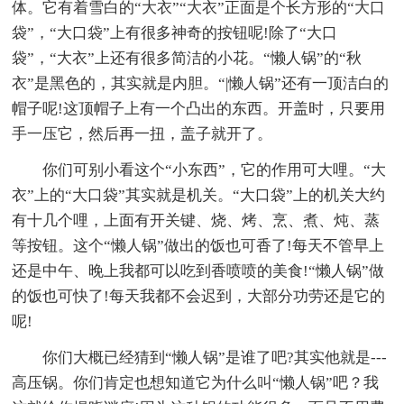
体。它有着雪白的“大衣”“大衣”正面是个长方形的“大口
袋”，“大口袋”上有很多神奇的按钮呢!除了“大口
袋”，“大衣”上还有很多简洁的小花。“懒人锅”的“秋
衣”是黑色的，其实就是内胆。“|懒人锅”还有一顶洁白的
帽子呢!这顶帽子上有一个凸出的东西。开盖时，只要用
手一压它，然后再一扭，盖子就开了。
你们可别小看这个“小东西”，它的作用可大哩。“大
衣”上的“大口袋”其实就是机关。“大口袋”上的机关大约
有十几个哩，上面有开关键、烧、烤、烹、煮、炖、蒸
等按钮。这个“懒人锅”做出的饭也可香了!每天不管早上
还是中午、晚上我都可以吃到香喷喷的美食!“懒人锅”做
的饭也可快了!每天我都不会迟到，大部分功劳还是它的
呢!
你们大概已经猜到“懒人锅”是谁了吧?其实他就是---
高压锅。你们肯定也想知道它为什么叫“懒人锅”吧？我