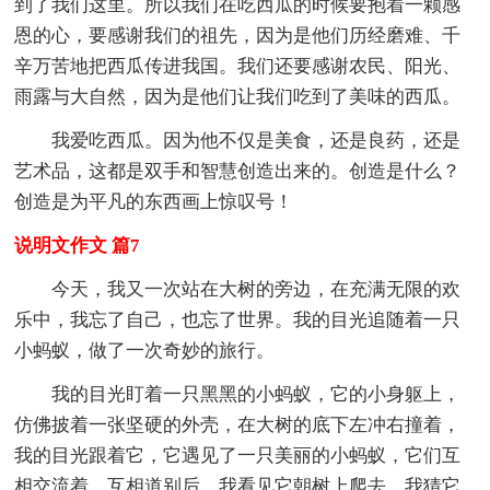
到了我们这里。所以我们在吃西瓜的时候要抱着一颗感
恩的心，要感谢我们的祖先，因为是他们历经磨难、千
辛万苦地把西瓜传进我国。我们还要感谢农民、阳光、
雨露与大自然，因为是他们让我们吃到了美味的西瓜。
我爱吃西瓜。因为他不仅是美食，还是良药，还是
艺术品，这都是双手和智慧创造出来的。创造是什么？
创造是为平凡的东西画上惊叹号！
说明文作文 篇7
今天，我又一次站在大树的旁边，在充满无限的欢
乐中，我忘了自己，也忘了世界。我的目光追随着一只
小蚂蚁，做了一次奇妙的旅行。
我的目光盯着一只黑黑的小蚂蚁，它的小身躯上，
仿佛披着一张坚硬的外壳，在大树的底下左冲右撞着，
我的目光跟着它，它遇见了一只美丽的小蚂蚁，它们互
相交流着。互相道别后，我看见它朝树上爬去，我猜它