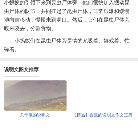
小蚂蚁的引领下来到昆虫尸体旁，他们很快加入搬动昆
虫尸体的队伍，共同扛起了昆虫尸体，非常艰难和缓慢
地向前移动，慢慢来到洞口。然后，它们在昆虫尸体旁
咬来咬去，分割食物。
小蚂蚁们在昆虫尸体旁尽情的允吸着、嬉戏着、忙
碌着。
说明文图文推荐
关于电的说明文
【精品】香蕉的说明文作文三篇