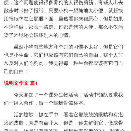
便，这个问题使得很多养狗的人很伤脑筋，有些人出去
散步时带好了报纸，只要小狗一想随地大小便，就赶快
用报纸垫在它屁股下面，虽然看起来很恶心，但是如果
不这样做，那么一路走、过都是狗的大便，那么不仅污
染了环境还会破坏别人的心情。
虽然小狗有些地方和个别的习惯不太好，但是它们
也是小生命，它们也应该有它们自己的自由，我个人非
常反对人们吃狗肉，我觉得每一种生命都应该有它们自
己的自由！
说明文作文 篇4
今天参加了一个课外生物活动，活动中领队要求我
们一组人合作，做一个蟾蜍骨骼标本。
活的蟾蜍，抓在手中，看着它那鼓鼓的眼睛和有疙
瘩的皮肤，真是有点吓人。但是，你去解剖它，做成骨