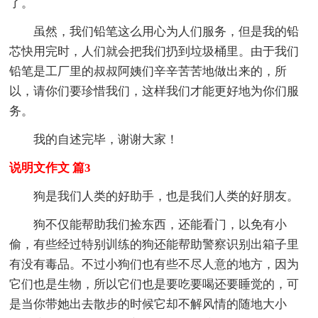
了。
虽然，我们铅笔这么用心为人们服务，但是我的铅
芯快用完时，人们就会把我们扔到垃圾桶里。由于我们
铅笔是工厂里的叔叔阿姨们辛辛苦苦地做出来的，所
以，请你们要珍惜我们，这样我们才能更好地为你们服
务。
我的自述完毕，谢谢大家！
说明文作文 篇3
狗是我们人类的好助手，也是我们人类的好朋友。
狗不仅能帮助我们捡东西，还能看门，以免有小
偷，有些经过特别训练的狗还能帮助警察识别出箱子里
有没有毒品。不过小狗们也有些不尽人意的地方，因为
它们也是生物，所以它们也是要吃要喝还要睡觉的，可
是当你带她出去散步的时候它却不解风情的随地大小