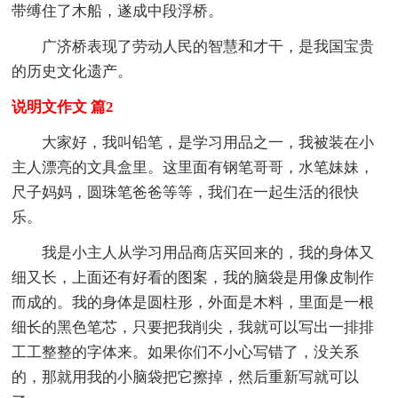
带缚住了木船，遂成中段浮桥。
广济桥表现了劳动人民的智慧和才干，是我国宝贵
的历史文化遗产。
说明文作文 篇2
大家好，我叫铅笔，是学习用品之一，我被装在小
主人漂亮的文具盒里。这里面有钢笔哥哥，水笔妹妹，
尺子妈妈，圆珠笔爸爸等等，我们在一起生活的很快
乐。
我是小主人从学习用品商店买回来的，我的身体又
细又长，上面还有好看的图案，我的脑袋是用像皮制作
而成的。我的身体是圆柱形，外面是木料，里面是一根
细长的黑色笔芯，只要把我削尖，我就可以写出一排排
工工整整的字体来。如果你们不小心写错了，没关系
的，那就用我的小脑袋把它擦掉，然后重新写就可以